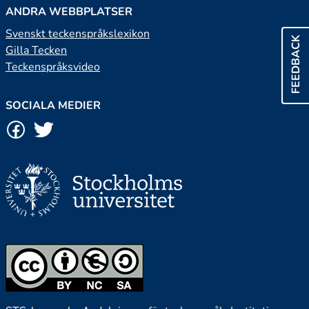
ANDRA WEBBPLATSER
Svenskt teckenspråkslexikon
FEEDBACK
Gilla Tecken
Teckenspråksvideo
SOCIALA MEDIER