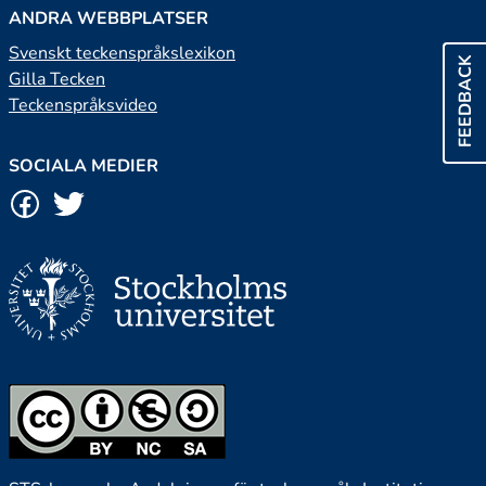
ANDRA WEBBPLATSER
Svenskt teckenspråkslexikon
FEEDBACK
Gilla Tecken
Teckenspråksvideo
SOCIALA MEDIER