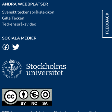
ANDRA WEBBPLATSER
Svenskt teckenspråkslexikon
FEEDBACK
Gilla Tecken
Teckenspråksvideo
SOCIALA MEDIER