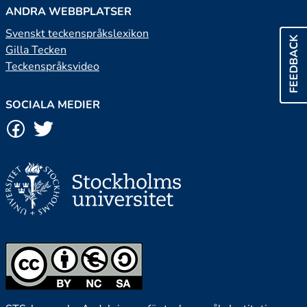
ANDRA WEBBPLATSER
Svenskt teckenspråkslexikon
FEEDBACK
Gilla Tecken
Teckenspråksvideo
SOCIALA MEDIER