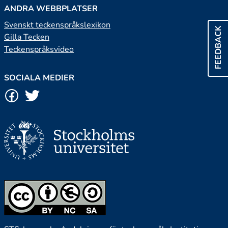
ANDRA WEBBPLATSER
Svenskt teckenspråkslexikon
FEEDBACK
Gilla Tecken
Teckenspråksvideo
SOCIALA MEDIER