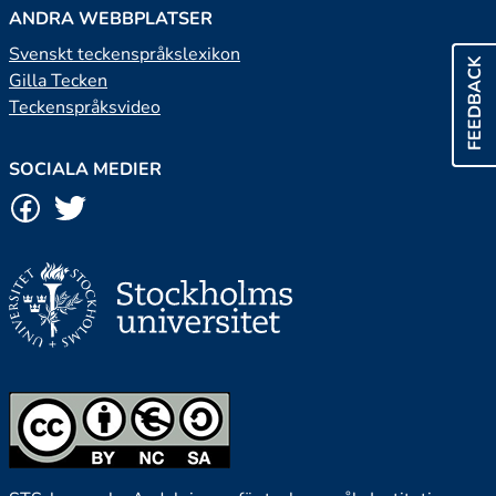
ANDRA WEBBPLATSER
Svenskt teckenspråkslexikon
FEEDBACK
Gilla Tecken
Teckenspråksvideo
SOCIALA MEDIER