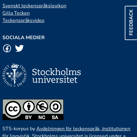
Svenskt teckenspråkslexikon
FEEDBACK
Gilla Tecken
Teckenspråksvideo
SOCIALA MEDIER
STS-korpus by
Avdelningen för teckenspråk, Institutionen
för lingvistik, Stockholms universitet
is licensed under a