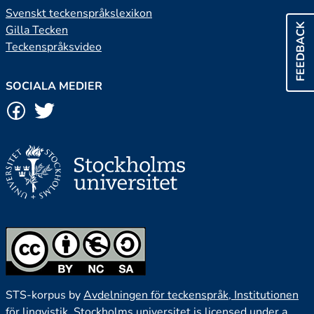
Svenskt teckenspråkslexikon
FEEDBACK
Gilla Tecken
Teckenspråksvideo
SOCIALA MEDIER
STS-korpus by
Avdelningen för teckenspråk, Institutionen
för lingvistik, Stockholms universitet
is licensed under a