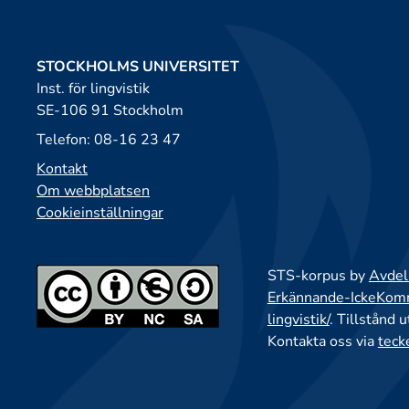
STOCKHOLMS UNIVERSITET
Inst. för lingvistik
SE-106 91 Stockholm
Telefon: 08-16 23 47
Kontakt
Om webbplatsen
Cookieinställningar
STS-korpus by
Avdeln
Erkännande-IckeKomme
lingvistik/
. Tillstånd 
Kontakta oss via
teck