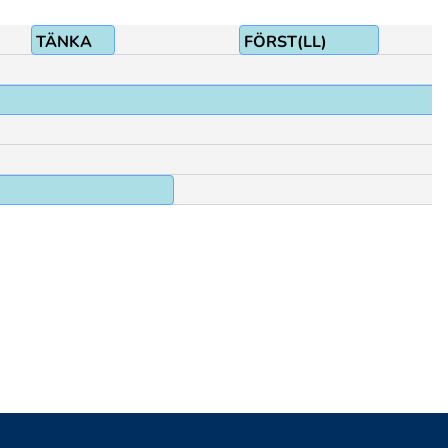
TÄNKA
FÖRST(LL)