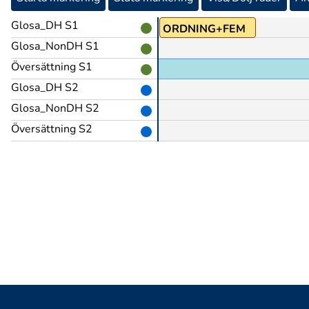
Glosa_DH S1
ORDNING+FEM
Glosa_NonDH S1
Översättning S1
Glosa_DH S2
Glosa_NonDH S2
Översättning S2