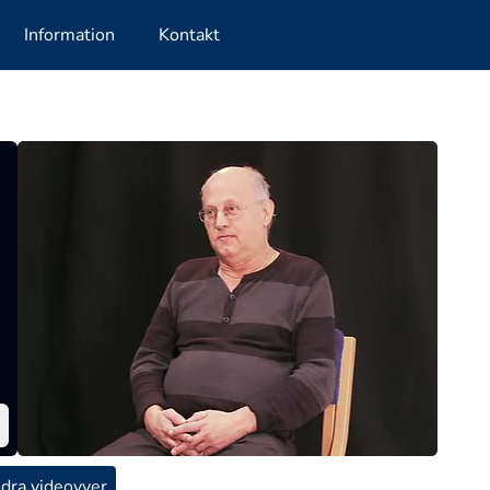
Information
Kontakt
dra videovyer