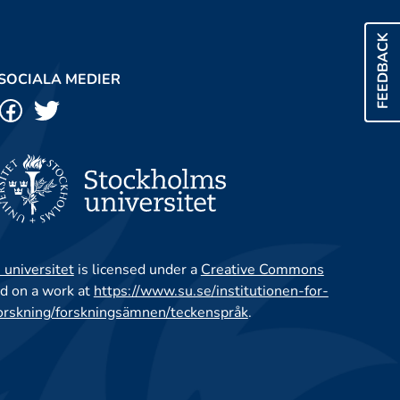
FEEDBACK
SOCIALA MEDIER
 universitet
is licensed under a
Creative Commons
d on a work at
https://www.su.se/institutionen-for-
orskning/forskningsämnen/teckenspråk
.