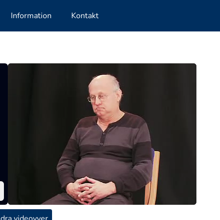
Information
Kontakt
dra videovyer