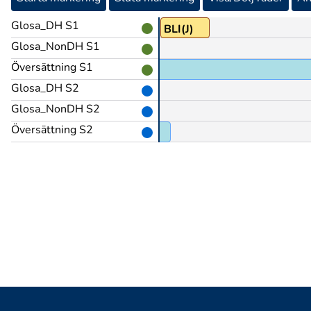
Glosa_DH S1
BLI(J)
Glosa_NonDH S1
Översättning S1
Glosa_DH S2
Glosa_NonDH S2
Översättning S2