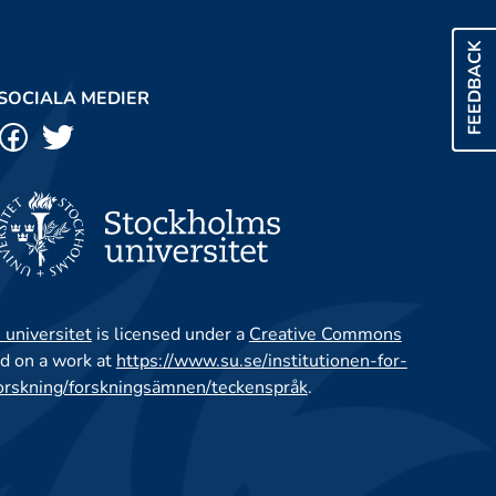
FEEDBACK
SOCIALA MEDIER
 universitet
is licensed under a
Creative Commons
d on a work at
https://www.su.se/institutionen-for-
orskning/forskningsämnen/teckenspråk
.