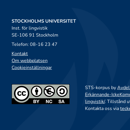
STOCKHOLMS UNIVERSITET
Inst. för lingvistik
SE-106 91 Stockholm
Telefon: 08-16 23 47
Kontakt
Om webbplatsen
Cookieinställningar
STS-korpus by
Avdeln
Erkännande-IckeKomme
lingvistik/
. Tillstånd 
Kontakta oss via
teck