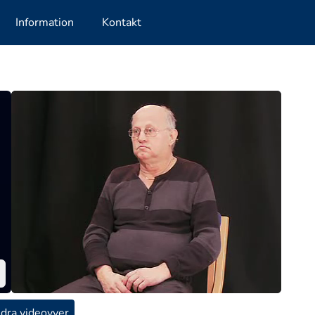
Information
Kontakt
dra videovyer