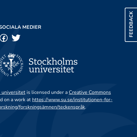
FEEDBACK
SOCIALA MEDIER
 universitet
is licensed under a
Creative Commons
d on a work at
https://www.su.se/institutionen-for-
orskning/forskningsämnen/teckenspråk
.