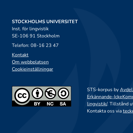
STOCKHOLMS UNIVERSITET
Inst. för lingvistik
SE-106 91 Stockholm
Telefon: 08-16 23 47
Kontakt
Om webbplatsen
Cookieinställningar
STS-korpus by
Avdeln
Erkännande-IckeKomme
lingvistik/
. Tillstånd 
Kontakta oss via
teck