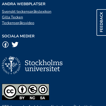
ANDRA WEBBPLATSER
Svenskt teckenspråkslexikon
FEEDBACK
Gilla Tecken
Teckenspråksvideo
SOCIALA MEDIER