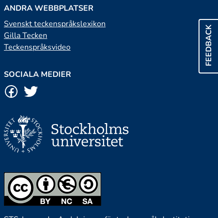
ANDRA WEBBPLATSER
Svenskt teckenspråkslexikon
FEEDBACK
Gilla Tecken
Teckenspråksvideo
SOCIALA MEDIER