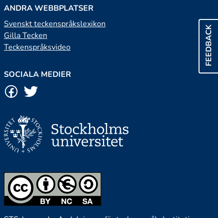
ANDRA WEBBPLATSER
Svenskt teckenspråkslexikon
FEEDBACK
Gilla Tecken
Teckenspråksvideo
SOCIALA MEDIER