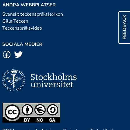
ANDRA WEBBPLATSER
Svenskt teckenspråkslexikon
FEEDBACK
Gilla Tecken
Teckenspråksvideo
SOCIALA MEDIER