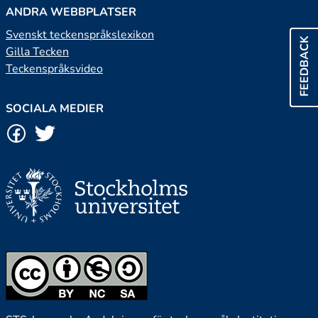
ANDRA WEBBPLATSER
Svenskt teckenspråkslexikon
FEEDBACK
Gilla Tecken
Teckenspråksvideo
SOCIALA MEDIER