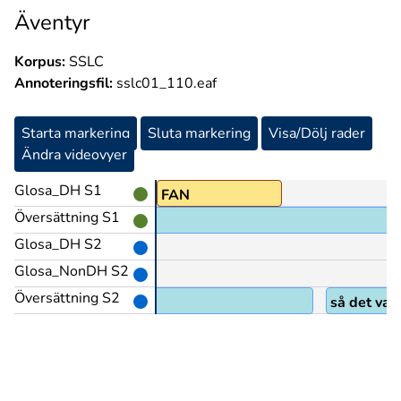
Äventyr
Korpus:
SSLC
Annoteringsfil:
sslc01_110.eaf
Starta markering
Sluta markering
Visa/Dölj rader
Ändra videovyer
Glosa_DH S1
FAN
Översättning S1
Å fan.
Glosa_DH S2
Glosa_NonDH S2
Översättning S2
så det var