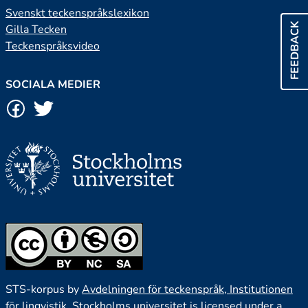
Svenskt teckenspråkslexikon
FEEDBACK
Gilla Tecken
Teckenspråksvideo
SOCIALA MEDIER
STS-korpus by
Avdelningen för teckenspråk, Institutionen
för lingvistik, Stockholms universitet
is licensed under a