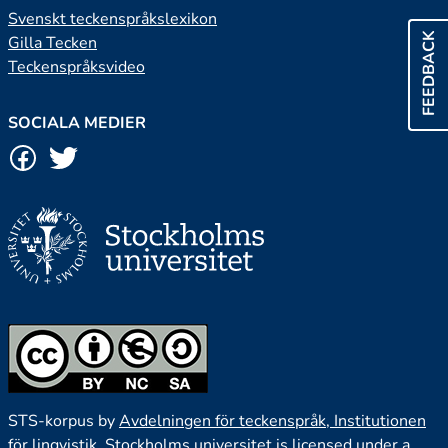
Svenskt teckenspråkslexikon
FEEDBACK
Gilla Tecken
Teckenspråksvideo
SOCIALA MEDIER
STS-korpus by
Avdelningen för teckenspråk, Institutionen
för lingvistik, Stockholms universitet
is licensed under a