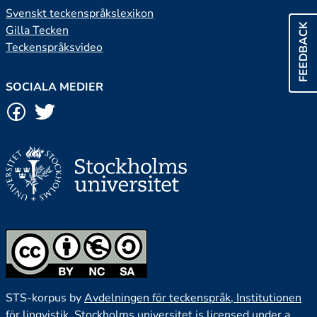
Svenskt teckenspråkslexikon
FEEDBACK
Gilla Tecken
Teckenspråksvideo
SOCIALA MEDIER
STS-korpus by
Avdelningen för teckenspråk, Institutionen
för lingvistik, Stockholms universitet
is licensed under a