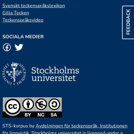
Svenskt teckenspråkslexikon
FEEDBACK
Gilla Tecken
Teckenspråksvideo
SOCIALA MEDIER
STS-korpus by
Avdelningen för teckenspråk, Institutionen
för lingvistik, Stockholms universitet
is licensed under a