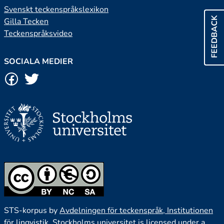
Svenskt teckenspråkslexikon
FEEDBACK
Gilla Tecken
Teckenspråksvideo
SOCIALA MEDIER
STS-korpus by
Avdelningen för teckenspråk, Institutionen
för lingvistik, Stockholms universitet
is licensed under a