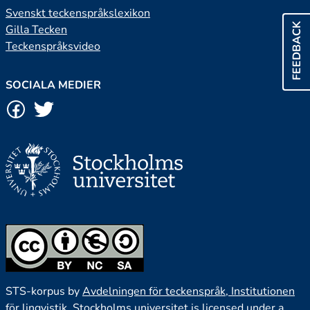
Svenskt teckenspråkslexikon
FEEDBACK
Gilla Tecken
Teckenspråksvideo
SOCIALA MEDIER
STS-korpus by
Avdelningen för teckenspråk, Institutionen
för lingvistik, Stockholms universitet
is licensed under a