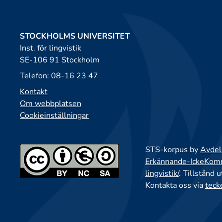
STOCKHOLMS UNIVERSITET
Inst. för lingvistik
SE-106 91 Stockholm
Telefon: 08-16 23 47
Kontakt
Om webbplatsen
Cookieinställningar
STS-korpus by
Avdeln
Erkännande-IckeKomme
lingvistik/
. Tillstånd 
Kontakta oss via
teck