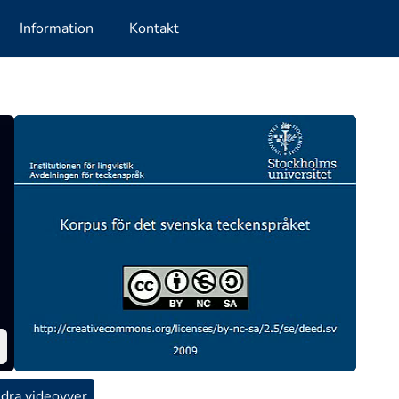
Information
Kontakt
dra videovyer