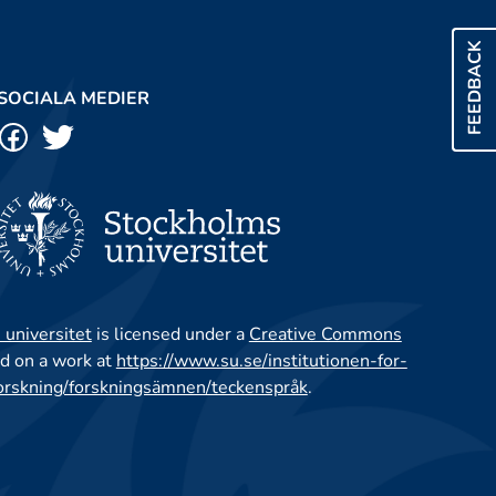
FEEDBACK
SOCIALA MEDIER
 universitet
is licensed under a
Creative Commons
d on a work at
https://www.su.se/institutionen-for-
orskning/forskningsämnen/teckenspråk
.