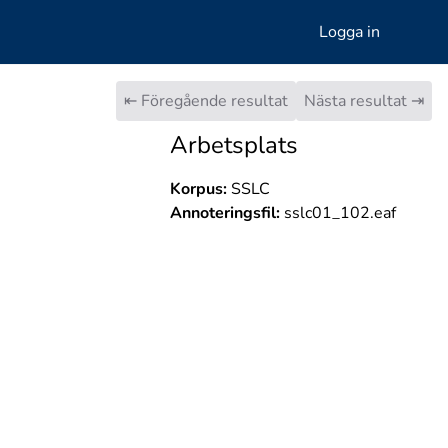
Logga in
⇤ Föregående resultat
Nästa resultat ⇥
Arbetsplats
Korpus:
SSLC
Annoteringsfil:
sslc01_102.eaf