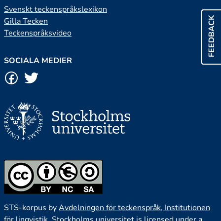
Svenskt teckenspråkslexikon
FEEDBACK
Gilla Tecken
Teckenspråksvideo
SOCIALA MEDIER
STS-korpus by
Avdelningen för teckenspråk, Institutionen
för lingvistik, Stockholms universitet
is licensed under a