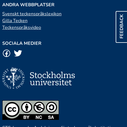
ANDRA WEBBPLATSER
Svenskt teckenspråkslexikon
FEEDBACK
Gilla Tecken
Teckenspråksvideo
SOCIALA MEDIER