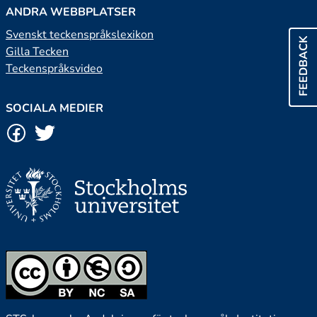
ANDRA WEBBPLATSER
Svenskt teckenspråkslexikon
FEEDBACK
Gilla Tecken
Teckenspråksvideo
SOCIALA MEDIER