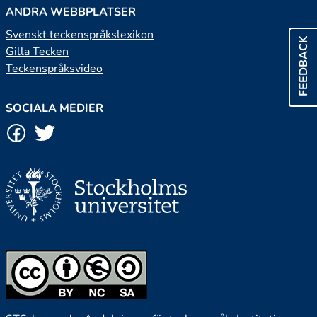
ANDRA WEBBPLATSER
Svenskt teckenspråkslexikon
FEEDBACK
Gilla Tecken
Teckenspråksvideo
SOCIALA MEDIER