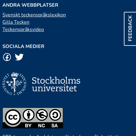
ANDRA WEBBPLATSER
Svenskt teckenspråkslexikon
FEEDBACK
Gilla Tecken
Teckenspråksvideo
SOCIALA MEDIER