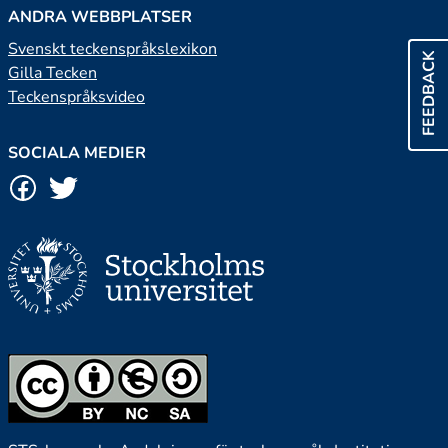
ANDRA WEBBPLATSER
Svenskt teckenspråkslexikon
FEEDBACK
Gilla Tecken
Teckenspråksvideo
SOCIALA MEDIER