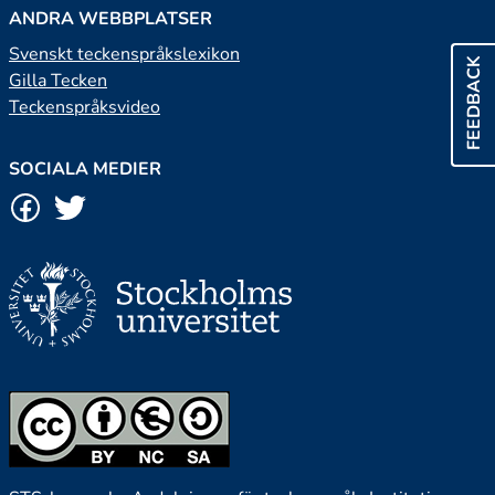
ANDRA WEBBPLATSER
Svenskt teckenspråkslexikon
FEEDBACK
Gilla Tecken
Teckenspråksvideo
SOCIALA MEDIER