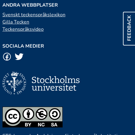
ANDRA WEBBPLATSER
Svenskt teckenspråkslexikon
FEEDBACK
Gilla Tecken
Teckenspråksvideo
SOCIALA MEDIER