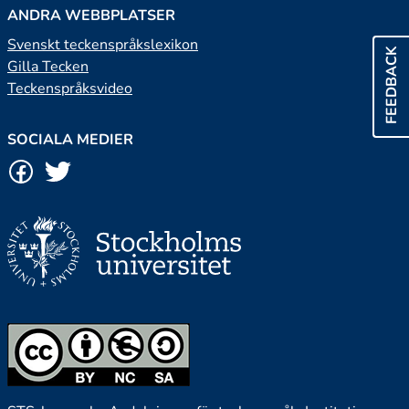
ANDRA WEBBPLATSER
Svenskt teckenspråkslexikon
FEEDBACK
Gilla Tecken
Teckenspråksvideo
SOCIALA MEDIER