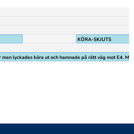
KÖRA-SKJUTS
är men lyckades köra ut och hamnade på rätt väg mot E4. Men