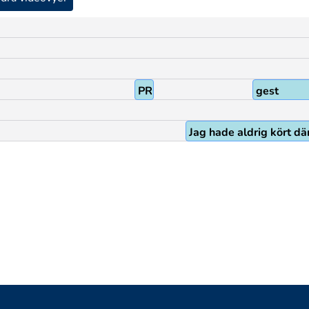
PRO1
gest
Jag hade aldrig kört d