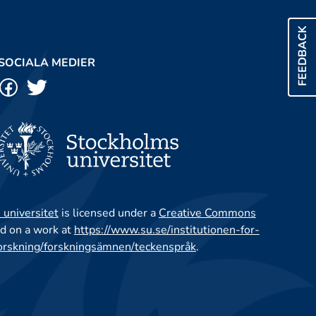
FEEDBACK
SOCIALA MEDIER
 universitet
is licensed under a
Creative Commons
d on a work at
https://www.su.se/institutionen-for-
orskning/forskningsämnen/teckenspråk
.