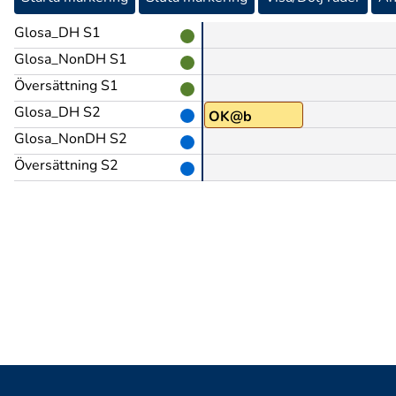
Glosa_DH S1
Glosa_NonDH S1
Översättning S1
Glosa_DH S2
ALL@en
OK@b
Glosa_NonDH S2
Översättning S2