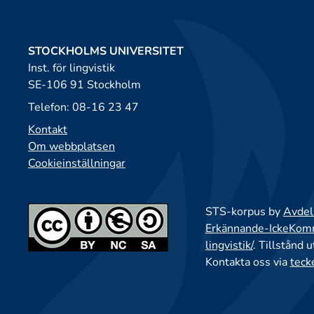
STOCKHOLMS UNIVERSITET
Inst. för lingvistik
SE-106 91 Stockholm
Telefon: 08-16 23 47
Kontakt
Om webbplatsen
Cookieinställningar
STS-korpus by
Avdeln
Erkännande-IckeKomme
lingvistik/
. Tillstånd 
Kontakta oss via
teck