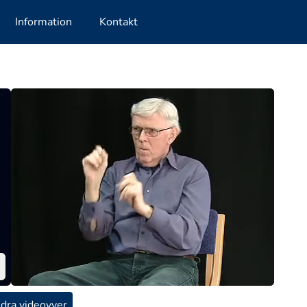
Information
Kontakt
dra videovyer