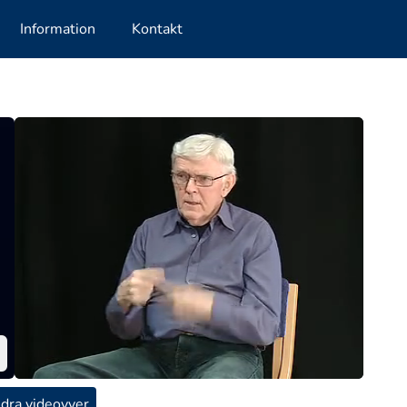
Information
Kontakt
dra videovyer