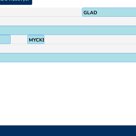
GLAD
MYCKET