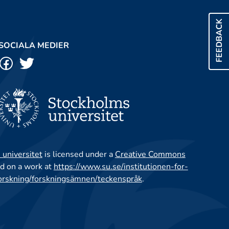
FEEDBACK
SOCIALA MEDIER
 universitet
is licensed under a
Creative Commons
d on a work at
https://www.su.se/institutionen-for-
orskning/forskningsämnen/teckenspråk
.