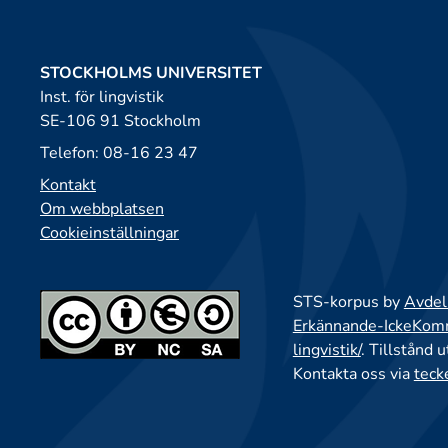
STOCKHOLMS UNIVERSITET
Inst. för lingvistik
SE-106 91 Stockholm
Telefon: 08-16 23 47
Kontakt
Om webbplatsen
Cookieinställningar
STS-korpus by
Avdeln
Erkännande-IckeKomme
lingvistik/
. Tillstånd 
Kontakta oss via
teck