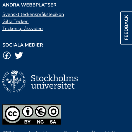
ANDRA WEBBPLATSER
Svenskt teckenspråkslexikon
FEEDBACK
Gilla Tecken
Teckenspråksvideo
SOCIALA MEDIER