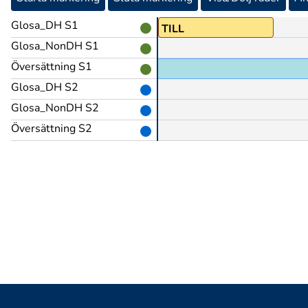
Glosa_DH S1
FYRA
TILL
Glosa_NonDH S1
Översättning S1
Glosa_DH S2
Glosa_NonDH S2
Översättning S2