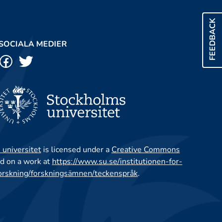
FEEDBACK
SOCIALA MEDIER
 universitet
is licensed under a
Creative Commons
d on a work at
https://www.su.se/institutionen-for-
orskning/forskningsämnen/teckenspråk
.