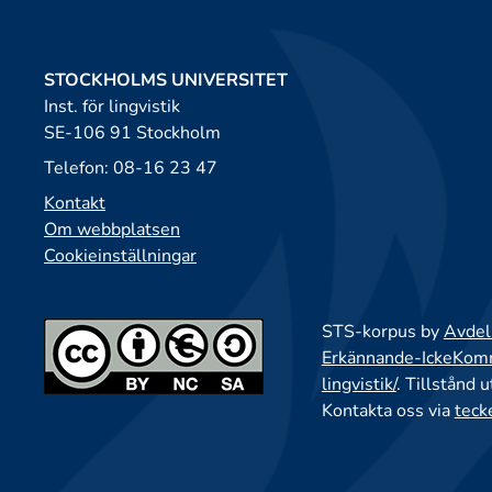
STOCKHOLMS UNIVERSITET
Inst. för lingvistik
SE-106 91 Stockholm
Telefon: 08-16 23 47
Kontakt
Om webbplatsen
Cookieinställningar
STS-korpus by
Avdeln
Erkännande-IckeKomme
lingvistik/
. Tillstånd 
Kontakta oss via
teck