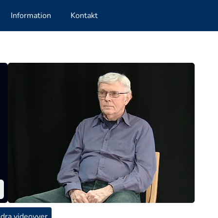
Information
Kontakt
dra videovyer