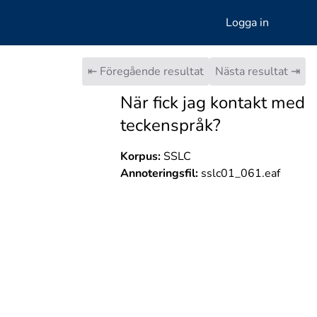
Logga in
⇤ Föregående resultat
Nästa resultat ⇥
När fick jag kontakt med
teckenspråk?
Korpus:
SSLC
Annoteringsfil:
sslc01_061.eaf