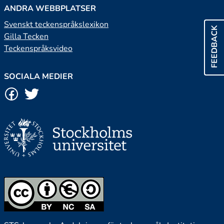
ANDRA WEBBPLATSER
Svenskt teckenspråkslexikon
FEEDBACK
Gilla Tecken
Teckenspråksvideo
SOCIALA MEDIER