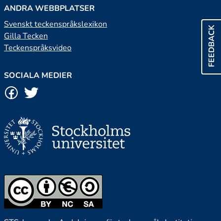
ANDRA WEBBPLATSER
Svenskt teckenspråkslexikon
FEEDBACK
Gilla Tecken
Teckenspråksvideo
SOCIALA MEDIER