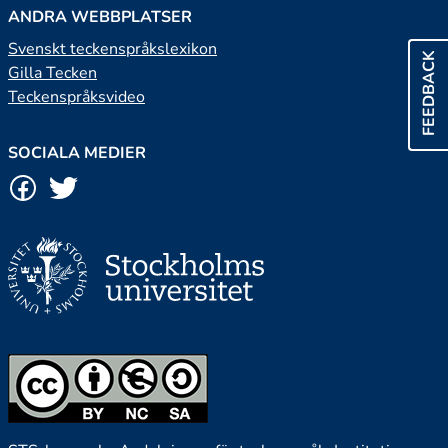
ANDRA WEBBPLATSER
Svenskt teckenspråkslexikon
FEEDBACK
Gilla Tecken
Teckenspråksvideo
SOCIALA MEDIER