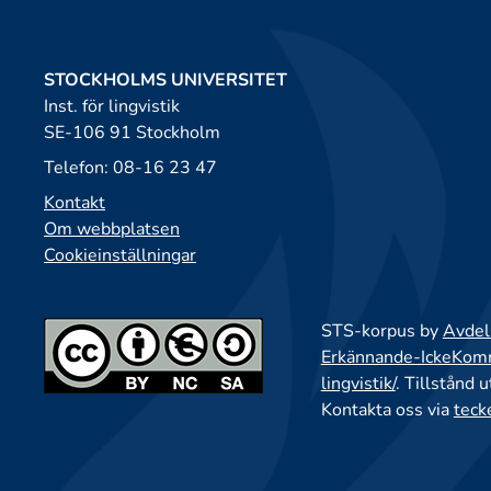
STOCKHOLMS UNIVERSITET
Inst. för lingvistik
SE-106 91 Stockholm
Telefon: 08-16 23 47
Kontakt
Om webbplatsen
Cookieinställningar
STS-korpus by
Avdeln
Erkännande-IckeKomme
lingvistik/
. Tillstånd 
Kontakta oss via
teck