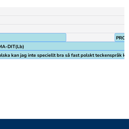
PRO1
A-DIT(Lb)
lska kan jag inte speciellt bra så fast polskt teckenspråk ka