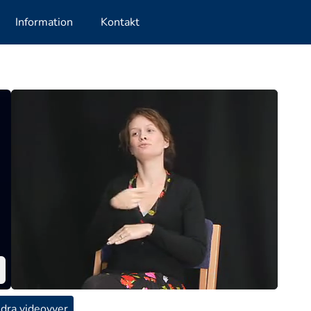
Information
Kontakt
dra videovyer