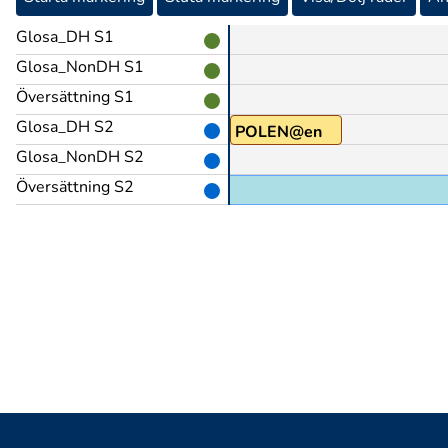
Glosa_DH S1
Glosa_NonDH S1
Översättning S1
Glosa_DH S2
Å(J)
POLEN@en
Glosa_NonDH S2
Översättning S2