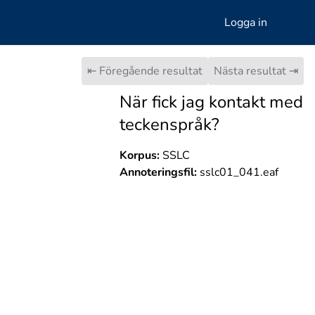
Logga in
⇤ Föregående resultat
Nästa resultat ⇥
När fick jag kontakt med
teckenspråk?
Korpus:
SSLC
Annoteringsfil:
sslc01_041.eaf