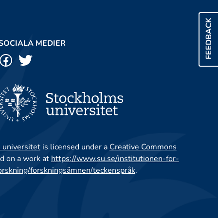
FEEDBACK
SOCIALA MEDIER
 universitet
is licensed under a
Creative Commons
d on a work at
https://www.su.se/institutionen-for-
orskning/forskningsämnen/teckenspråk
.