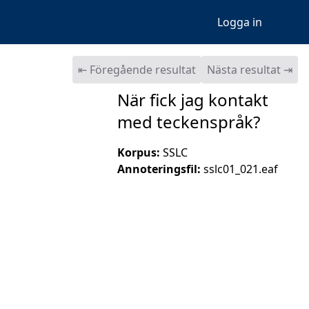
Logga in
⇤ Föregående resultat
Nästa resultat ⇥
När fick jag kontakt
med teckenspråk?
Korpus:
SSLC
Annoteringsfil:
sslc01_021.eaf