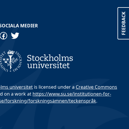
FEEDBACK
SOCIALA MEDIER
olms universitet
is licensed under a
Creative Commons
d on a work at
https://www.su.se/institutionen-for-
.se/forskning/forskningsämnen/teckenspråk
.