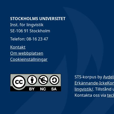
STOCKHOLMS UNIVERSITET
Inst. för lingvistik
SE-106 91 Stockholm
Telefon: 08-16 23 47
Kontakt
Om webbplatsen
Cookieinställningar
STS-korpus by
Avdel
Erkännande-IckeKomme
lingvistik/
. Tillstånd
Kontakta oss via
tec