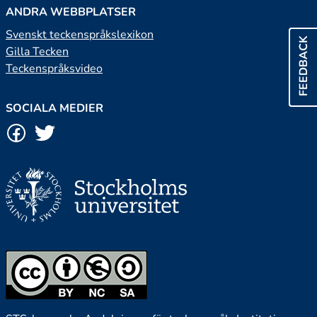
ANDRA WEBBPLATSER
Svenskt teckenspråkslexikon
FEEDBACK
Gilla Tecken
Teckenspråksvideo
SOCIALA MEDIER