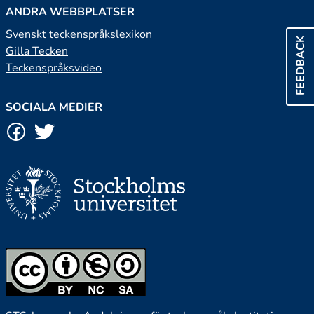
ANDRA WEBBPLATSER
Svenskt teckenspråkslexikon
FEEDBACK
Gilla Tecken
Teckenspråksvideo
SOCIALA MEDIER