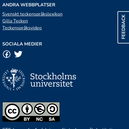
ANDRA WEBBPLATSER
Svenskt teckenspråkslexikon
FEEDBACK
Gilla Tecken
Teckenspråksvideo
SOCIALA MEDIER