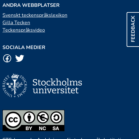
ANDRA WEBBPLATSER
Svenskt teckenspråkslexikon
FEEDBACK
Gilla Tecken
Teckenspråksvideo
SOCIALA MEDIER