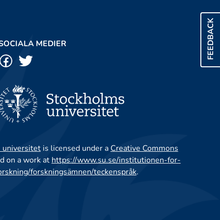
FEEDBACK
SOCIALA MEDIER
 universitet
is licensed under a
Creative Commons
d on a work at
https://www.su.se/institutionen-for-
orskning/forskningsämnen/teckenspråk
.