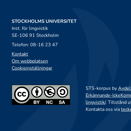
STOCKHOLMS UNIVERSITET
Inst. för lingvistik
SE-106 91 Stockholm
Telefon: 08-16 23 47
Kontakt
Om webbplatsen
Cookieinställningar
STS-korpus by
Avdeln
Erkännande-IckeKomme
lingvistik/
. Tillstånd 
Kontakta oss via
teck