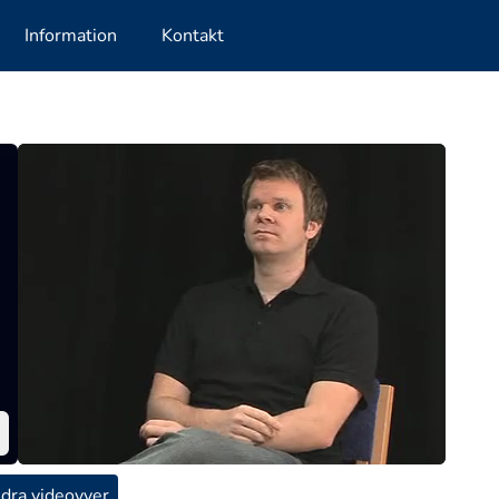
Information
Kontakt
dra videovyer