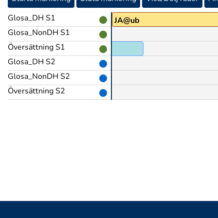
Glosa_DH S1
JA@ub
Glosa_NonDH S1
Översättning S1
Glosa_DH S2
Glosa_NonDH S2
Översättning S2