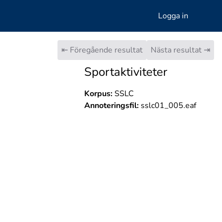
Logga in
⇤ Föregående resultat
Nästa resultat ⇥
Sportaktiviteter
Korpus:
SSLC
Annoteringsfil:
sslc01_005.eaf