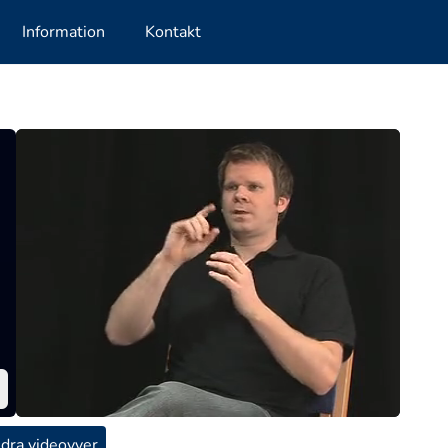
Information
Kontakt
dra videovyer