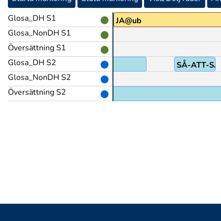
Glosa_DH S1
JA@ub
Glosa_NonDH S1
Översättning S1
Glosa_DH S2
KRÄVA
SÅ-ATT-S
Glosa_NonDH S2
Översättning S2