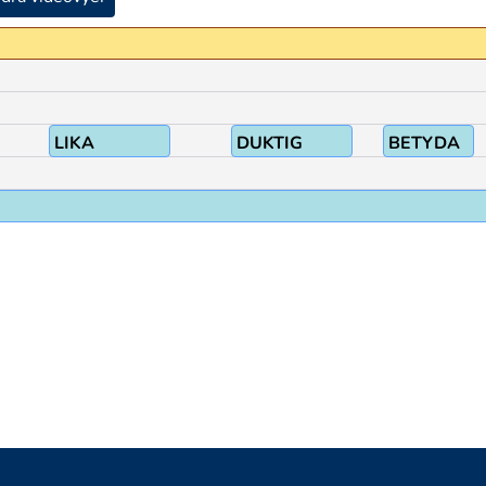
ÄGA
LIKA
DUKTIG
BETYDA