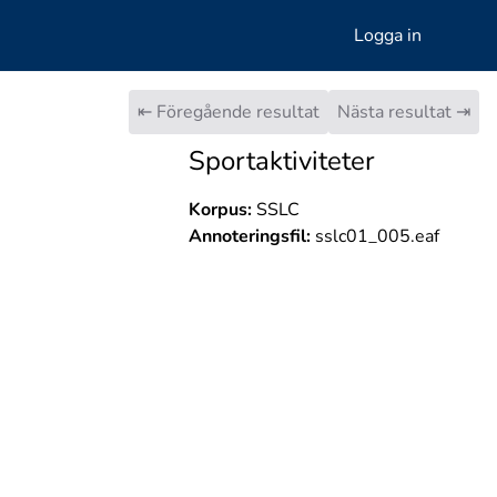
Logga in
⇤ Föregående resultat
Nästa resultat ⇥
Sportaktiviteter
Korpus:
SSLC
Annoteringsfil:
sslc01_005.eaf