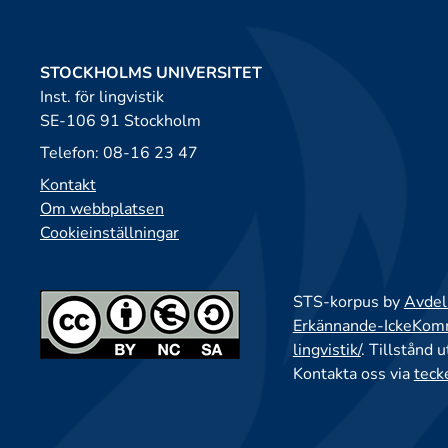
STOCKHOLMS UNIVERSITET
Inst. för lingvistik
SE-106 91 Stockholm
Telefon: 08-16 23 47
Kontakt
Om webbplatsen
Cookieinställningar
STS-korpus by
Avdeln
Erkännande-IckeKomme
lingvistik/
. Tillstånd 
Kontakta oss via
teck