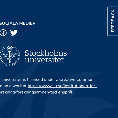
FEEDBACK
SOCIALA MEDIER
 universitet
is licensed under a
Creative Commons
d on a work at
https://www.su.se/institutionen-for-
orskning/forskningsämnen/teckenspråk
.