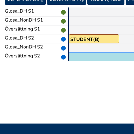
Glosa_DH S1
Glosa_NonDH S1
Översättning S1
Glosa_DH S2
STUDENT(B)
Glosa_NonDH S2
Översättning S2