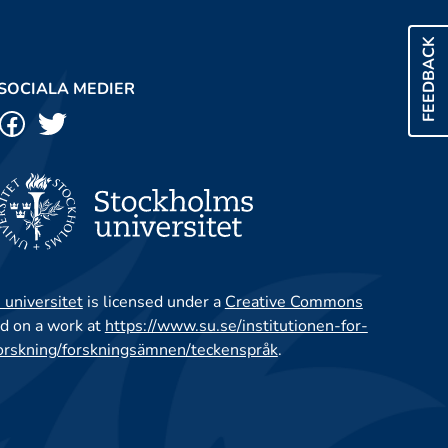
FEEDBACK
SOCIALA MEDIER
 universitet
is licensed under a
Creative Commons
d on a work at
https://www.su.se/institutionen-for-
orskning/forskningsämnen/teckenspråk
.