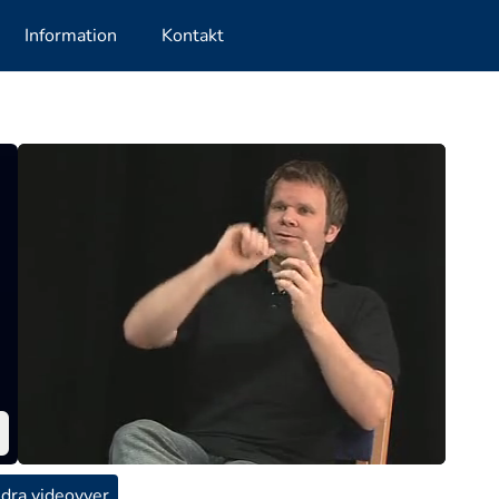
Information
Kontakt
dra videovyer