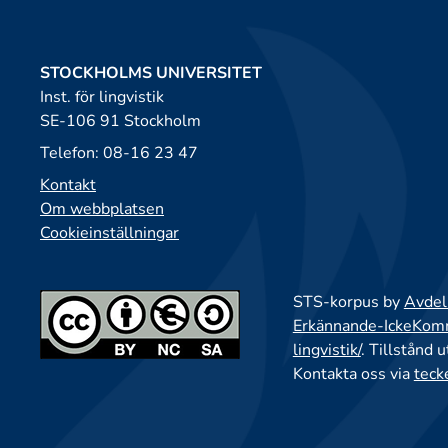
STOCKHOLMS UNIVERSITET
Inst. för lingvistik
SE-106 91 Stockholm
Telefon: 08-16 23 47
Kontakt
Om webbplatsen
Cookieinställningar
STS-korpus by
Avdeln
Erkännande-IckeKomme
lingvistik/
. Tillstånd 
Kontakta oss via
teck