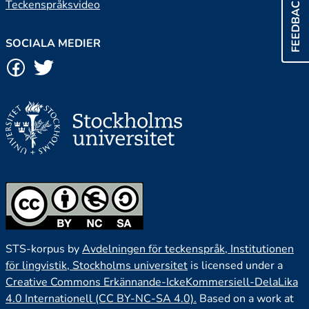
FEEDBACK
Teckenspråksvideo
SOCIALA MEDIER
STS-korpus by
Avdelningen för teckenspråk, Institutionen
för lingvistik, Stockholms universitet
is licensed under a
Creative Commons Erkännande-IckeKommersiell-DelaLika
4.0 Internationell (CC BY-NC-SA 4.0).
Based on a work at