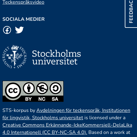
FEEDBACK
Teckenspråksvideo
SOCIALA MEDIER
STS-korpus by
Avdelningen för teckenspråk, Institutionen
för lingvistik, Stockholms universitet
is licensed under a
Creative Commons Erkännande-IckeKommersiell-DelaLika
4.0 Internationell (CC BY-NC-SA 4.0).
Based on a work at